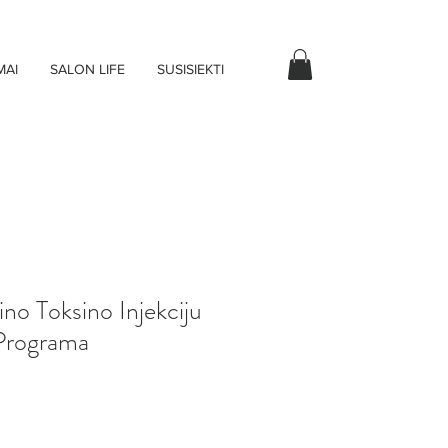
MAI
SALON LIFE
SUSISIEKTI
no Toksino Injekciju
rograma