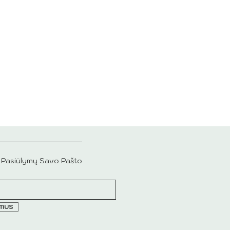
ų Pasiūlymų Savo Pašto
YMUS